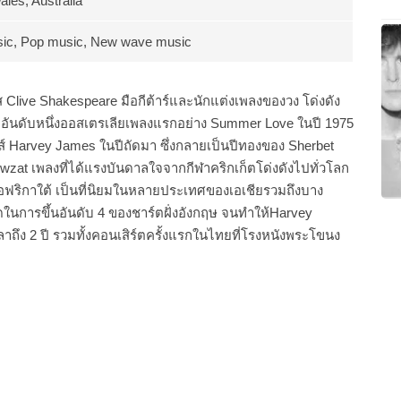
les, Australia
sic, Pop music, New wave music
ร์ส Clive Shakespeare มือกีต้าร์และนักแต่งเพลงของวง โด่งดัง
์ตอันดับหนึ่งออสเตรเลียเพลงแรกอย่าง Summer Love ในปี 1975
มส์ Harvey James ในปีถัดมา ซึ่งกลายเป็นปีทองของ Sherbet
owzat เพลงที่ได้แรงบันดาลใจจากกีฬาคริกเก็ตโด่งดังไปทั่วโลก
ริกาใต้ เป็นที่นิยมในหลายประเทศของเอเชียรวมถึงบาง
นการขึ้นอันดับ 4 ของชาร์ตฝั่งอังกฤษ จนทำให้Harvey
ง 2 ปี รวมทั้งคอนเสิร์ตครั้งแรกในไทยที่โรงหนังพระโขนง