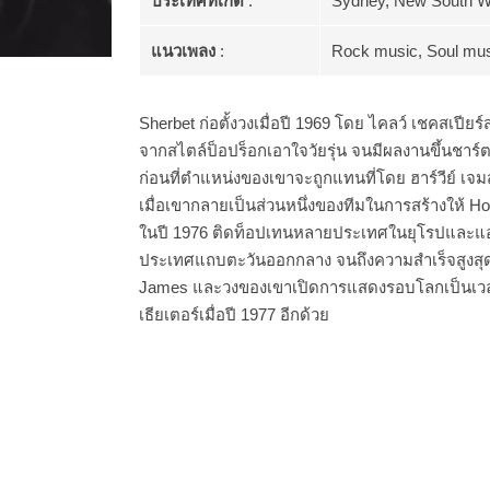
ประเทศที่เกิด
:
Sydney, New South Wa
แนวเพลง
:
Rock music, Soul mu
Sherbet ก่อตั้งวงเมื่อปี 1969 โดย ไคลว์ เชคสเปีย
จากสไตล์ป็อปร็อกเอาใจวัยรุ่น จนมีผลงานขึ้นชาร
ก่อนที่ตำแหน่งของเขาจะถูกแทนที่โดย ฮาร์วีย์ เจ
เมื่อเขากลายเป็นส่วนหนึ่งของทีมในการสร้างให้ H
ในปี 1976 ติดท็อปเทนหลายประเทศในยุโรปและแอฟ
ประเทศแถบตะวันออกกลาง จนถึงความสำเร็จสูงสุดใ
James และวงของเขาเปิดการแสดงรอบโลกเป็นเวลาถึ
เธียเตอร์เมื่อปี 1977 อีกด้วย