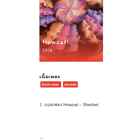
Howzat!
1976
เนื้อเพลง
ค้นหาเพลง
ขอเพลง
1.
แปลเพลง Howzat – Sherbet