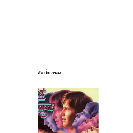
อัลบั้มเพลง