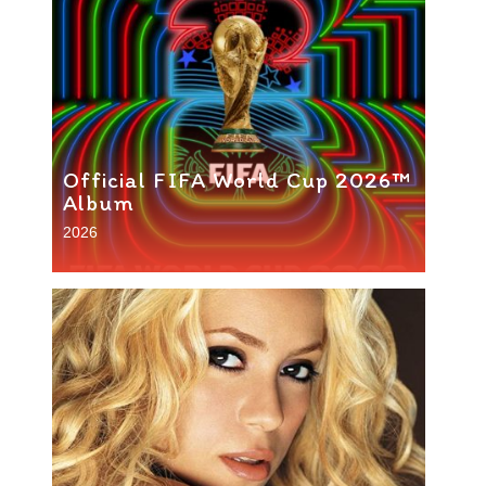
Official FIFA World Cup 2026™
Album
2026