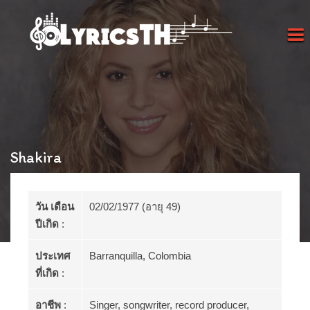
Shakira
วัน เดือน
02/02/1977 (อายุ 49)
ปีเกิด
:
ประเทศ
Barranquilla, Colombia
ที่เกิด
:
อาชีพ
:
Singer, songwriter, record producer,