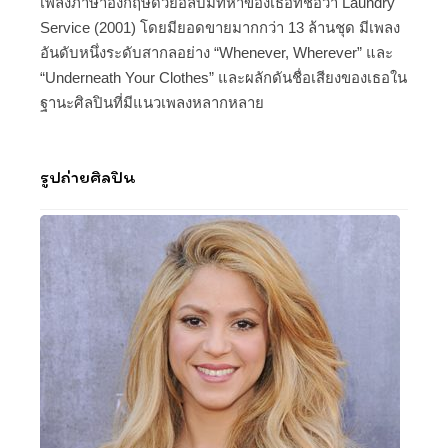
เพลงภาษาอังกฤษด้วยอัลบั้มที่ห้าของเธอที่ชื่อว่า Laundry
Service (2001) โดยมียอดขายมากกว่า 13 ล้านชุด มีเพลง
อันดับหนึ่งระดับสากลอย่าง “Whenever, Wherever” และ
“Underneath Your Clothes” และผลักดันชื่อเสียงของเธอใน
ฐานะศิลปินที่มีแนวเพลงหลากหลาย
รูปถ่ายศิลปิน