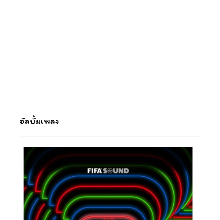
อัลบั้มเพลง