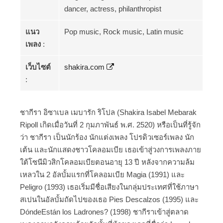
dancer, actress, philanthropist
แนว
Pop music, Rock music, Latin music
เพลง
:
เว็บไซต์
shakira.com
:
ชากีรา อิซาเบล เมบารัก ริโปล (Shakira Isabel Mebarak
Ripoll เกิดเมื่อวันที่ 2 กุมภาพันธ์ พ.ศ. 2520) หรือเป็นที่รู้จัก
ว่า ชากีรา เป็นนักร้อง นักแต่งเพลง โปรดิวเซอร์เพลง นัก
เต้น และนักแสดงชาวโคลอมเบีย เธอเข้าสู่วงการเพลงภาย
ใต้โซนีมิวสิกโคลอมเบียตอนอายุ 13 ปี หลังจากความล้ม
เหลวใน 2 อัลบั้มแรกที่โคลอมเบีย Magia (1991) และ
Peligro (1993) เธอเริ่มมีชื่อเสียงในกลุ่มประเทศที่ใช้ภาษา
สเปนในอัลบั้มถัดไปของเธอ Pies Descalzos (1995) และ
DóndeEstán los Ladrones? (1998) ชากีราเข้าสู่ตลาด