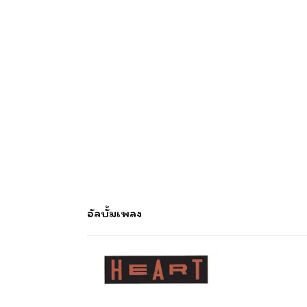
อัลบั้มเพลง