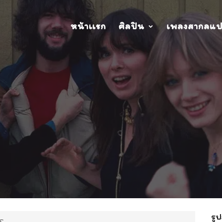
หน้าเเรก
ศิลปิน
เพลงสากลแ
รูป