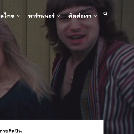
ปลไทย
พาร์ทเนอร์
ติดต่อเรา
ถ่ายศิลปิน