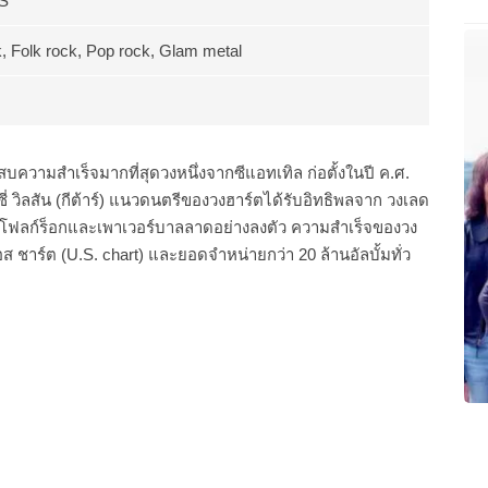
US
, Folk rock, Pop rock, Glam metal
ะสบความสำเร็จมากที่สุดวงหนึ่งจากซีแอทเทิล ก่อตั้งในปี ค.ศ.
่ วิลสัน (กีต้าร์) แนวดนตรีของวงฮาร์ตได้รับอิทธิพลจาก วงเลด
งโฟลก์ร็อกและเพาเวอร์บาลลาดอย่างลงตัว ความสำเร็จของวง
ส ชาร์ต (U.S. chart) และยอดจำหน่ายกว่า 20 ล้านอัลบั้มทั่ว