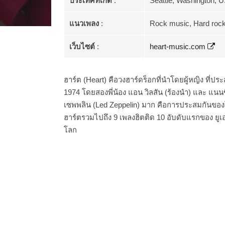
ประเทศที่เกิด
:
Seattle, Washington, 
แนวเพลง
:
Rock music, Hard rock
เว็บไซต์
:
heart-music.com
ฮาร์ต (Heart) คือวงฮาร์ดร็อกที่นำโดยผู้หญิง ที่ปร
1974 โดยสองพี่น้อง แอน วิลสัน (ร้องนำ) และ แนนซี
เซพพลิน (Led Zeppelin) มาก คือการประสมกันขอ
ฮาร์ตรวมไปถึง 9 เพลงฮิตติด 10 อับดับแรกของ ยูเอ
โลก