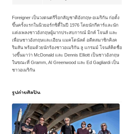
Foreigner เป็นวงดนตรีร็อกสัญชาติอังกฤษ-อเมริกัน ก่อตั้ง
ขึ้นครั้งแรกในนิวยอร์กซิตี้ในปี 1976 โดยนักกีตาร์และนัก
แต่งเพลงชาวอังกฤษผู้มากประสบการณ์ มิกค์ โจนส์ และ
เพื่อนชาวอังกฤษและเอียน แมคโดนัลด์ อดีตสมาชิกคิงค
ริมสัน พร้อมด้วยนักร้องชาวอเมริกัน ลู แกรมม์ โจนส์คิดชื่อ
วงขึ้นมาว่า McDonald และ Dennis Elliott เป็นชาวอังกฤษ
ในขณะที่ Gramm, Al Greenwood และ Ed Gagliardi เป็น
ชาวอเมริกัน
รูปถ่ายศิลปิน