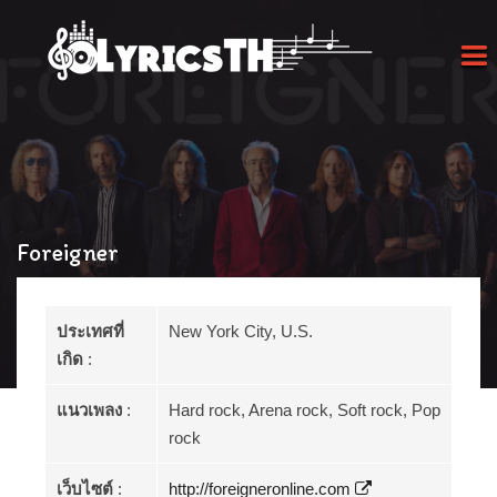
Foreigner
ประเทศที่
New York City, U.S.
เกิด
:
แนวเพลง
:
Hard rock, Arena rock, Soft rock, Pop
rock
เว็บไซต์
:
http://foreigneronline.com