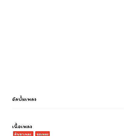
อัลบั้มเพลง
เนื้อเพลง
ค้นหาเพลง
ขอเพลง