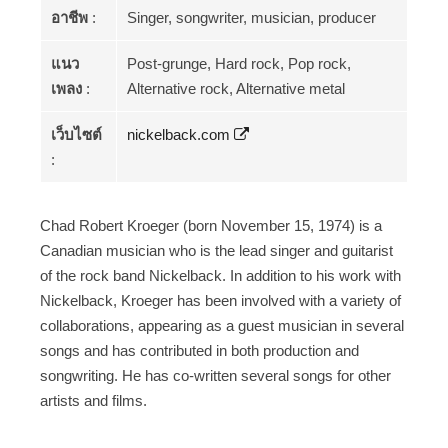
อาชีพ
:
Singer, songwriter, musician, producer
แนว
Post-grunge, Hard rock, Pop rock,
เพลง
:
Alternative rock, Alternative metal
เว็บไซต์
nickelback.com
:
Chad Robert Kroeger (born November 15, 1974) is a
Canadian musician who is the lead singer and guitarist
of the rock band Nickelback. In addition to his work with
Nickelback, Kroeger has been involved with a variety of
collaborations, appearing as a guest musician in several
songs and has contributed in both production and
songwriting. He has co-written several songs for other
artists and films.