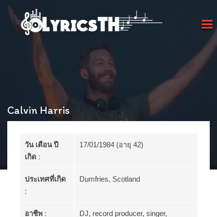
Calvin Harris
วัน เดือน ปี
17/01/1984 (อายุ 42)
เกิด
:
ประเทศที่เกิด
Dumfries, Scotland
:
อาชีพ
:
DJ, record producer, singer,