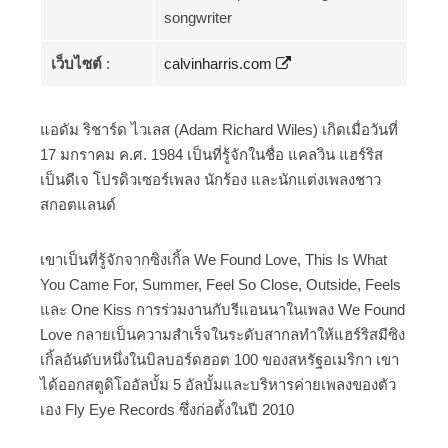
songwriter
เว็บไซต์
:
calvinharris.com
แอดัม ริชาร์ด ไวเลส (Adam Richard Wiles) เกิดเมื่อวันที่
17 มกราคม ค.ศ. 1984 เป็นที่รู้จักในชื่อ แคลวิน แฮร์ริส
เป็นดีเจ โปรดิวเซอร์เพลง นักร้อง และนักแต่งเพลงชาว
สกอตแลนด์
เขาเป็นที่รู้จักจากซิงเกิ้ล We Found Love, This Is What
You Came For, Summer, Feel So Close, Outside, Feels
และ One Kiss การร่วมงานกับรีแอนนาในเพลง We Found
Love กลายเป็นความสำเร็จในระดับสากลทำให้แฮร์ริสมีซิง
เกิ้ลอันดับหนึ่งในบิลบอร์ดฮอต 100 ของสหรัฐอเมริกา เขา
ได้ออกสตูดิโออัลบั้ม 5 อัลบั้มและบริหารค่ายเพลงของตัว
เอง Fly Eye Records ซึ่งก่อตั้งในปี 2010