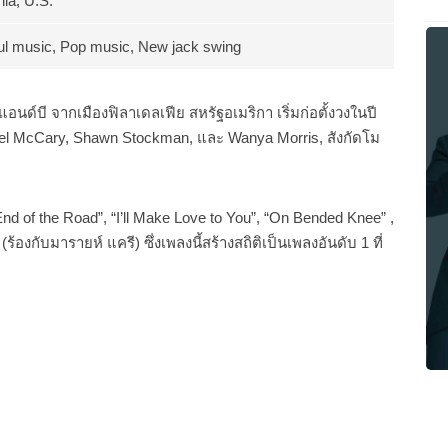
nia, U.S.
l music, Pop music, New jack swing
อนด์บี จากเมืองฟิลาเดลเฟีย สหรัฐอเมริกา เริ่มก่อตั้งวงในปี
ael McCary, Shawn Stockman, และ Wanya Morris, สังกัดโม
nd of the Road”, “I’ll Make Love to You”, “On Bended Knee” ,
องกับมารายห์ แครี) ซึ่งเพลงนี้สร้างสถิติเป็นเพลงอันดับ 1 ที่