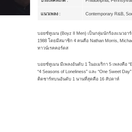
ประเทศที่เกิด
:
Philadelphia, Pennsylva
แนวเพลง
:
Contemporary R&B, Sou
บอยซ์ทูเมน (Boyz II Men) เป็นกลุ่มนักร้องแนวอาร์แ
1988 โดยมีสมาชิก 4 คนคือ Nathan Morris, Mich
ทาวน์เรคคอร์ดส
บอยซ์ทูเมน มีเพลงอันดับ 1 ในอเมริกา 5 เพลงคือ “E
“4 Seasons of Loneliness” และ “One Sweet Day” (ร้
ติดชาร์ทบนอันดับ 1 นานที่สุดคือ 16 สัปดาห์