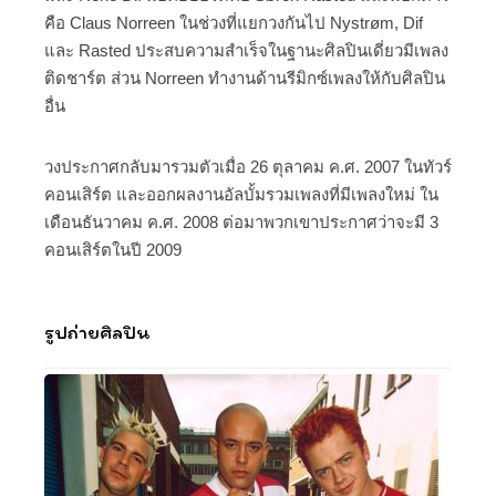
คือ Claus Norreen ในช่วงที่แยกวงกันไป Nystrøm, Dif
และ Rasted ประสบความสำเร็จในฐานะศิลปินเดี่ยวมีเพลง
ติดชาร์ต ส่วน Norreen ทำงานด้านรีมิกซ์เพลงให้กับศิลปิน
อื่น
วงประกาศกลับมารวมตัวเมื่อ 26 ตุลาคม ค.ศ. 2007 ในทัวร์
คอนเสิร์ต และออกผลงานอัลบั้มรวมเพลงที่มีเพลงใหม่ ใน
เดือนธันวาคม ค.ศ. 2008 ต่อมาพวกเขาประกาศว่าจะมี 3
คอนเสิร์ตในปี 2009
รูปถ่ายศิลปิน