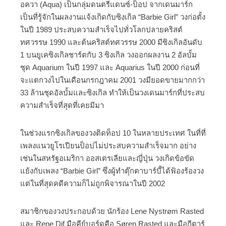
อควา (Aqua) เป็นกลุ่มดนตรีแดนซ์-ป็อป จากเดนมาร์ก
เป็นที่รู้จักในผลงานแจ้งเกิดกับซิงเกิล “Barbie Girl” วงก่อตั้ง
ในปี 1989 ประสบความสำเร็จไปทั่วโลกปลายคริสต์
ทศวรรษ 1990 และต้นคริสต์ทศวรรษ 2000 มีซิงเกิลอันดับ
1 บนยูเคซิงเกิลชาร์ตกับ 3 ซิงเกิล วงออกผลงาน 2 อัลบั้ม
ชุด Aquarium ในปี 1997 และ Aquarius ในปี 2000 ก่อนที่
จะแตกวงไปในเดือนกรกฎาคม 2001 วงมียอดขายมากกว่า
33 ล้านชุดอัลบั้มและซิงเกิล ทำให้เป็นวงเดนมาร์กที่ประสบ
ความสำเร็จที่สุดที่เคยมีมา
ในช่วงแรกซิงเกิลของวงติดท็อป 10 ในหลายประเทศ ในที่ที่
เพลงแนวยูโรเปียนป็อปไม่ประสบความสำเร็จมาก อย่าง
เช่นในสหรัฐอเมริกา ออสเตรเลียและญี่ปุ่น วงเกิดข้อขัด
แย้งกับเพลง “Barbie Girl” ซึ่งผู้ทำตุ๊กตาบาร์บี้ได้ฟ้องร้องวง
แต่ในที่สุดคดีความก็ไม่ถูกพิจารณาในปี 2002
สมาชิกของวงประกอบด้วย นักร้อง Lene Nystrøm Rasted
และ Rene Dif มือคีย์บอร์ดคือ Søren Rasted และมือกีตาร์