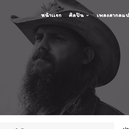
หน้าเเรก
ศิลปิน
เพลงสากลแ
ปกอ