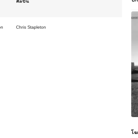
ศิลปิน
on
Chris Stapleton
โฆ