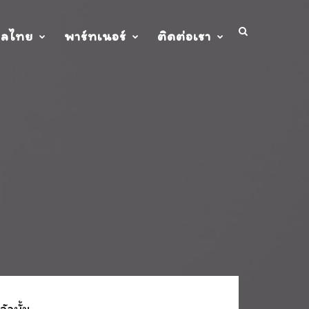
ปลไทย
พาร์ทเนอร์
ติดต่อเรา
ัลบั้ม