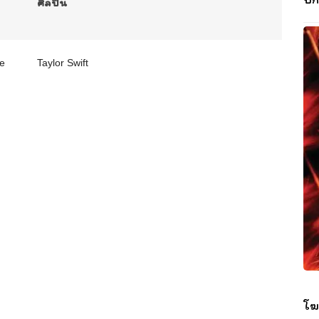
ศิลปิน
he
Taylor Swift
โฆ