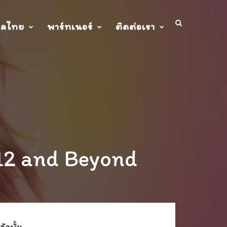
ปลไทย
พาร์ทเนอร์
ติดต่อเรา
12 and Beyond
ัลบั้ม