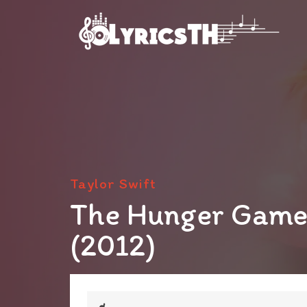
Taylor Swift
The Hunger Games
(2012)