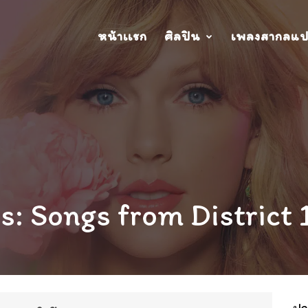
หน้าเเรก
ศิลปิน
เพลงสากลแ
: Songs from District 
ปกอ