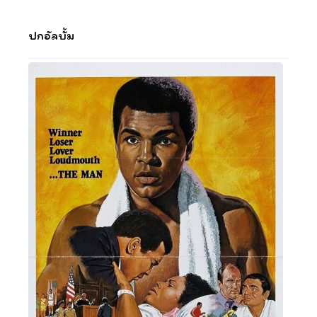
ปกอัลบั้ม