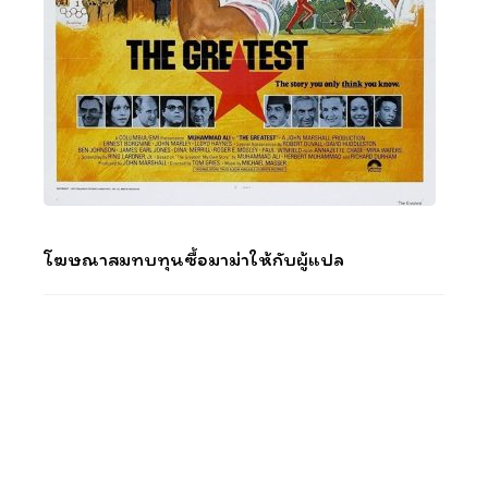
โฆษณาสมทบทุนซื้อมาม่าให้กับผู้แปล