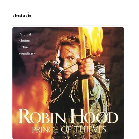
ปกอัลบั้ม