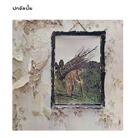
ปกอัลบั้ม