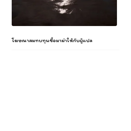
โฆษณาสมทบทุนซื้อมาม่าให้กับผู้แปล