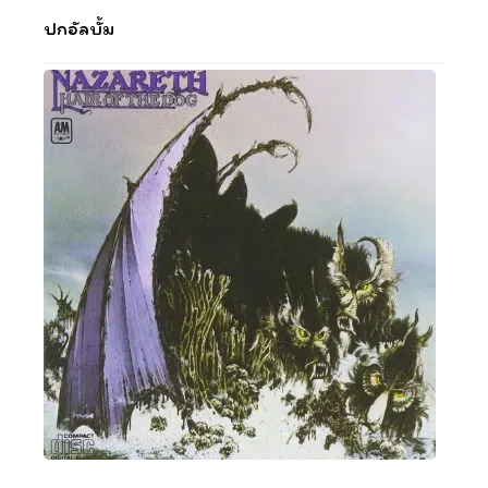
ปกอัลบั้ม