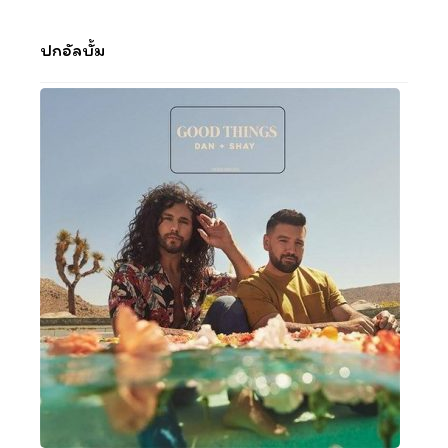
ปกอัลบั้ม