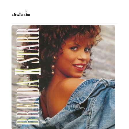
ปกอัลบั้ม