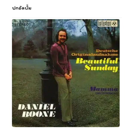
ปกอัลบั้ม