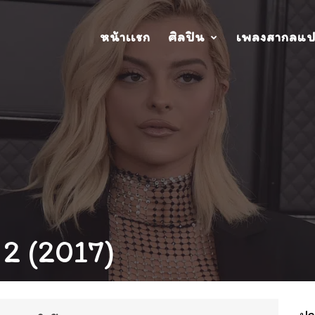
หน้าเเรก
ศิลปิน
เพลงสากลแ
 2 (2017)
ปกอ