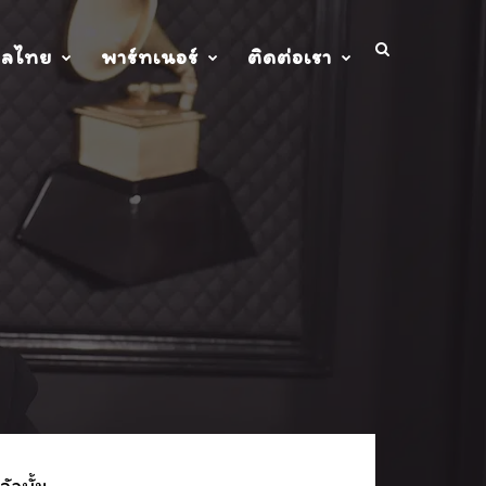
ปลไทย
พาร์ทเนอร์
ติดต่อเรา
ัลบั้ม