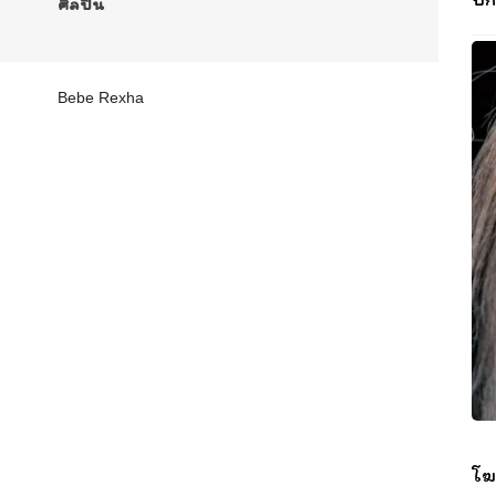
ศิลปิน
Bebe Rexha
โฆ