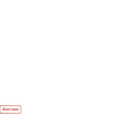
ค้นหาเพลง