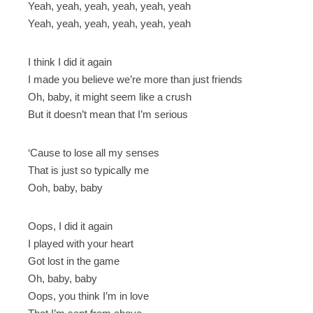
Yeah, yeah, yeah, yeah, yeah, yeah
Yeah, yeah, yeah, yeah, yeah, yeah
I think I did it again
I made you believe we’re more than just friends
Oh, baby, it might seem like a crush
But it doesn’t mean that I’m serious
‘Cause to lose all my senses
That is just so typically me
Ooh, baby, baby
Oops, I did it again
I played with your heart
Got lost in the game
Oh, baby, baby
Oops, you think I’m in love