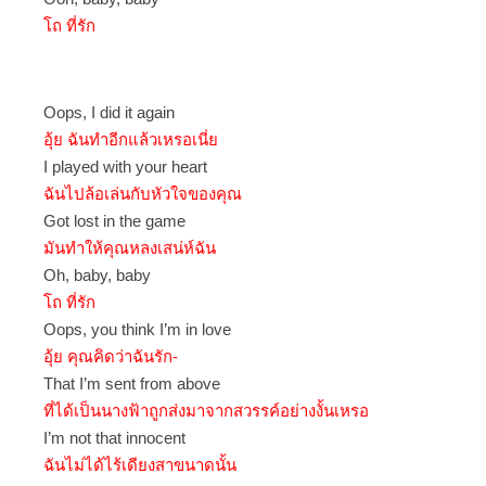
โถ ที่รัก
Oops, I did it again
อุ้ย ฉันทำอีกแล้วเหรอเนี่ย
I played with your heart
ฉันไปล้อเล่นกับหัวใจของคุณ
Got lost in the game
มันทำให้คุณหลงเสน่ห์ฉัน
Oh, baby, baby
โถ ที่รัก
Oops, you think I’m in love
อุ้ย คุณคิดว่าฉันรัก-
That I’m sent from above
ที่ได้เป็นนางฟ้าถูกส่งมาจากสวรรค์อย่างงั้นเหรอ
I’m not that innocent
ฉันไม่ได้ไร้เดียงสาขนาดนั้น