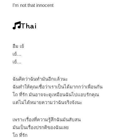
I’m not that innocent
Thai
อืม เย้
เย้…
เย้…
ฉันคิดว่าฉันทำมันอีกแล้วนะ
ฉันทำให้คุณเชื่อว่าเราเป็นได้มากกว่าเพื่อนกัน
โถ ที่รัก มันอาจจะดูเหมือนฉันไปแอบรักคุณ
แต่ไม่ได้หมายความว่าฉันจริงจังนะ
เพราะเรื่องที่ความรู้สึกฉันมันสับสน
มันเป็นเรื่องปรกติของฉันเลย
โถ ที่รัก