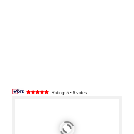
Rating: 5
•
6
votes