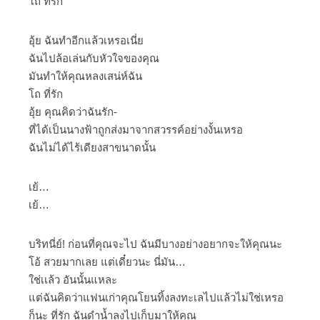
โถ ที่รัก
อุ้ย ฉันทำอีกแล้วเหรอเนี่ย
ฉันไปล้อเล่นกับหัวใจของคุณ
มันทำให้คุณหลงเสน่ห์ฉัน
โถ ที่รัก
อุ้ย คุณคิดว่าฉันรัก-
ที่ได้เป็นนางฟ้าถูกส่งมาจากสวรรค์อย่างงั้นเหรอ
ฉันไม่ได้ไร้เดียงสาขนาดนั้น
เย้…
เย้…
บริทนี่ย์! ก่อนที่คุณจะไป ฉันมีบางอย่างอยากจะให้คุณนะ
โอ้ สวยมากเลย แต่เดี๋ยวนะ นี่มัน…
ใช่เเล้ว อันนั้นแหละ
แต่ฉันคิดว่าแฟนเก่าคุณโยนทิ้งลงทะเลไปแล้วไม่ใช่เหรอ
ก็นะ ที่รัก ฉันดำน้ำลงไปเก็บมาให้คุณ