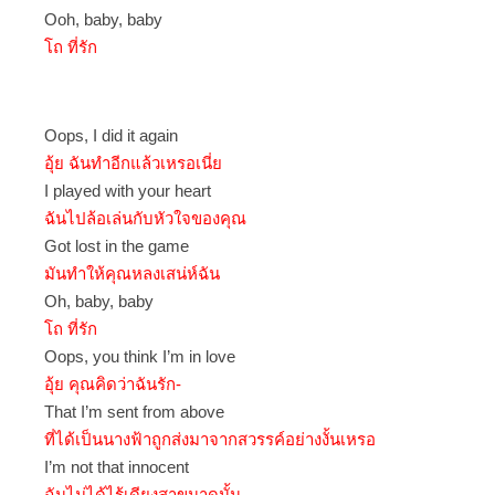
Ooh, baby, baby
โถ ที่รัก
Oops, I did it again
อุ้ย ฉันทำอีกแล้วเหรอเนี่ย
I played with your heart
ฉันไปล้อเล่นกับหัวใจของคุณ
Got lost in the game
มันทำให้คุณหลงเสน่ห์ฉัน
Oh, baby, baby
โถ ที่รัก
Oops, you think I’m in love
อุ้ย คุณคิดว่าฉันรัก-
That I’m sent from above
ที่ได้เป็นนางฟ้าถูกส่งมาจากสวรรค์อย่างงั้นเหรอ
I’m not that innocent
ฉันไม่ได้ไร้เดียงสาขนาดนั้น