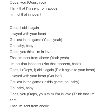
Oops, you (Oops, you)
Think that I’m sent from above
I’m not that innocent
Oops, I did it again
I played with your heart
Got lost in the game (Yeah, yeah)
Oh, baby, baby
Oops, you think I’m in love
That I’m sent from above (Yeah yeah)
I’m not that innocent (Not that innocent, babe)
Oops, I (Oops, I) did it again (Did it again to your heart)
I played with your heart (Got lost)
Got lost in the game (In this game, oh, baby)
Oh, baby, baby
Oops, you (Oops, you) think I’m in love (Think that I’m
sent)
That I’m sent from above