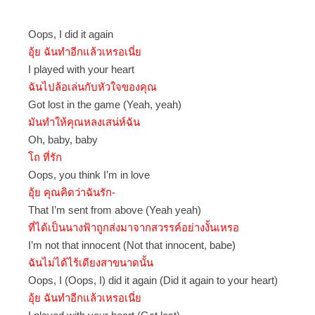
Oops, I did it again
อุ้ย ฉันทำอีกแล้วเหรอเนี่ย
I played with your heart
ฉันไปล้อเล่นกับหัวใจของคุณ
Got lost in the game (Yeah, yeah)
มันทำให้คุณหลงเสน่ห์ฉัน
Oh, baby, baby
โถ ที่รัก
Oops, you think I’m in love
อุ้ย คุณคิดว่าฉันรัก-
That I’m sent from above (Yeah yeah)
ที่ได้เป็นนางฟ้าถูกส่งมาจากสวรรค์อย่างงั้นเหรอ
I’m not that innocent (Not that innocent, babe)
ฉันไม่ได้ไร้เดียงสาขนาดนั้น
Oops, I (Oops, I) did it again (Did it again to your heart)
อุ้ย ฉันทำอีกแล้วเหรอเนี่ย