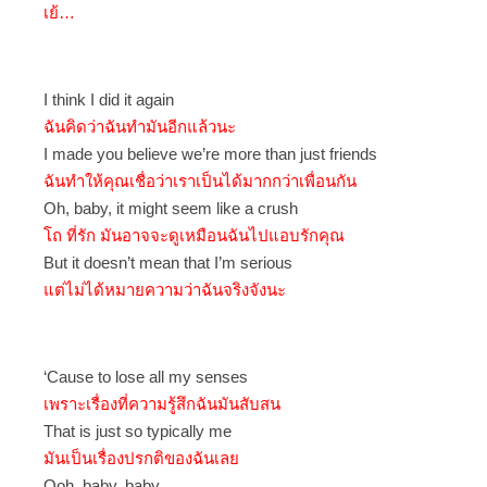
เย้…
I think I did it again
ฉันคิดว่าฉันทำมันอีกแล้วนะ
I made you believe we’re more than just friends
ฉันทำให้คุณเชื่อว่าเราเป็นได้มากกว่าเพื่อนกัน
Oh, baby, it might seem like a crush
โถ ที่รัก มันอาจจะดูเหมือนฉันไปแอบรักคุณ
But it doesn’t mean that I’m serious
แต่ไม่ได้หมายความว่าฉันจริงจังนะ
‘Cause to lose all my senses
เพราะเรื่องที่ความรู้สึกฉันมันสับสน
That is just so typically me
มันเป็นเรื่องปรกติของฉันเลย
Ooh, baby, baby