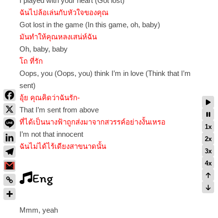
I played with your heart (Got lost)
ฉันไปล้อเล่นกับหัวใจของคุณ
Got lost in the game (In this game, oh, baby)
มันทำให้คุณหลงเสน่ห์ฉัน
Oh, baby, baby
โถ ที่รัก
Oops, you (Oops, you) think I’m in love (Think that I’m
sent)
อุ้ย คุณคิดว่าฉันรัก-
That I’m sent from above
ที่ได้เป็นนางฟ้าถูกส่งมาจากสวรรค์อย่างงั้นเหรอ
1x
I’m not that innocent
2x
ฉันไม่ได้ไร้เดียงสาขนาดนั้น
3x
4x
Eng
Mmm, yeah