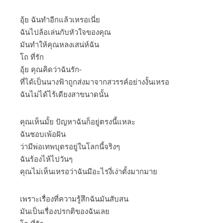
อุ้ย ฉันทำอีกแล้วเหรอเนี่ย
ฉันไปล้อเล่นกับหัวใจของคุณ
มันทำให้คุณหลงเสน่ห์ฉัน
โถ ที่รัก
อุ้ย คุณคิดว่าฉันรัก-
ที่ได้เป็นนางฟ้าถูกส่งมาจากสวรรค์อย่างงั้นเหรอ
ฉันไม่ได้ไร้เดียงสาขนาดนั้น
คุณเห็นมั้ย ปัญหาฉันก็อยู่ตรงนี้แหละ
ฉันชอบเพ้อฝัน
ว่ามีพ่อเทพบุตรอยู่ในโลกนี้จริงๆ
ฉันร้องไห้ไปวันๆ
คุณไม่เห็นเหรอว่าฉันมีอะไรงี่เง่าตั้งมากมาย
เพราะเรื่องที่ความรู้สึกฉันมันสับสน
มันเป็นเรื่องปรกติของฉันเลย