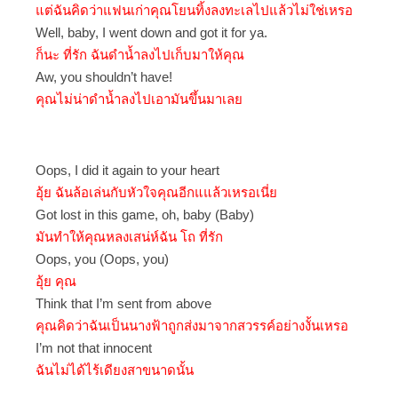
แต่ฉันคิดว่าแฟนเก่าคุณโยนทิ้งลงทะเลไปแล้วไม่ใช่เหรอ
Well, baby, I went down and got it for ya.
ก็นะ ที่รัก ฉันดำน้ำลงไปเก็บมาให้คุณ
Aw, you shouldn’t have!
คุณไม่น่าดำน้ำลงไปเอามันขึ้นมาเลย
Oops, I did it again to your heart
อุ้ย ฉันล้อเล่นกับหัวใจคุณอีกแแล้วเหรอเนี่ย
Got lost in this game, oh, baby (Baby)
มันทำให้คุณหลงเสน่ห์ฉัน โถ ที่รัก
Oops, you (Oops, you)
อุ้ย คุณ
Think that I’m sent from above
คุณคิดว่าฉันเป็นนางฟ้าถูกส่งมาจากสวรรค์อย่างงั้นเหรอ
I’m not that innocent
ฉันไม่ได้ไร้เดียงสาขนาดนั้น