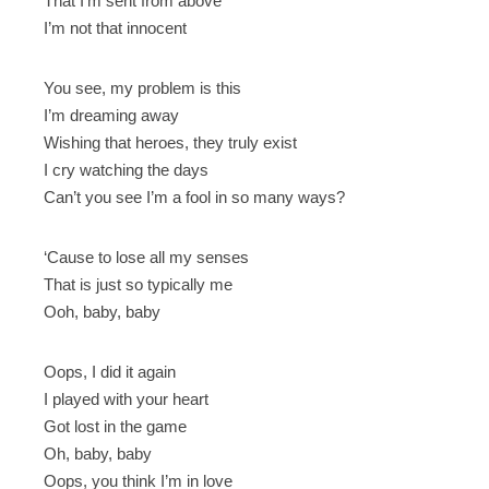
That I’m sent from above
I’m not that innocent
You see, my problem is this
I’m dreaming away
Wishing that heroes, they truly exist
I cry watching the days
Can’t you see I’m a fool in so many ways?
‘Cause to lose all my senses
That is just so typically me
Ooh, baby, baby
Oops, I did it again
I played with your heart
Got lost in the game
Oh, baby, baby
Oops, you think I’m in love